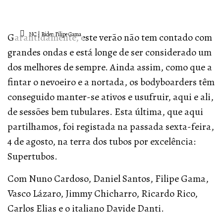
NC | Rider: Filipe Gama
Garantidamente, este verão não tem contado com
grandes ondas e está longe de ser considerado um
dos melhores de sempre. Ainda assim, como que a
fintar o nevoeiro e a nortada, os bodyboarders têm
conseguido manter-se ativos e usufruir, aqui e ali,
de sessões bem tubulares.
Esta última, que aqui
partilhamos, foi registada na passada sexta-feira,
4 de agosto, na terra dos tubos por excelência:
Supertubos.
Com Nuno Cardoso, Daniel Santos, Filipe Gama,
Vasco Lázaro, Jimmy Chicharro, Ricardo Rico,
Carlos Elias e o italiano Davide Danti.