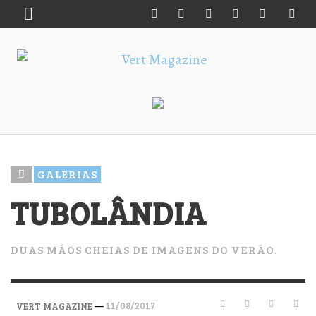
GALERIAS
TUBOLÂNDIA
DUAS MÃOS CHEIAS DE IMAGENS DO VERÃO.
—
11/08/2017
VERT MAGAZINE