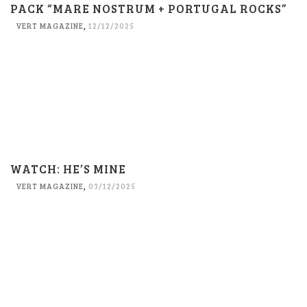
PACK “MARE NOSTRUM + PORTUGAL ROCKS”
VERT MAGAZINE
,
12/12/2025
WATCH: HE’S MINE
VERT MAGAZINE
,
03/12/2025