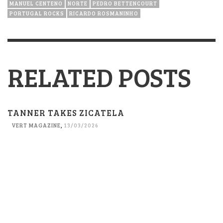
MANUEL CENTENO
NORTE
PEDRO BETTENCOURT
PORTUGAL ROCKS
RICARDO ROSMANINHO
RELATED POSTS
TANNER TAKES ZICATELA
VERT MAGAZINE
,
13/03/2026