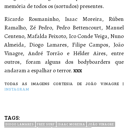
memória de todos os (sortudos) presentes.
Ricardo Rosmaninho, Isaac Moreira, Rúben
Ramalho, Zé Pedro, Pedro Bettencourt, Manuel
Centeno, Mafalda Peixoto, Ico Conde Veiga, Nuno
Almeida, Diogo Lamares, Filipe Campos, João
Vinagre, André Torrão e Hélder Aires, entre
outros, foram alguns dos bodyboarders que
andaram a espalhar o terror.
xxx
TODAS AS IMAGENS CORTESIA DE JOÃO VINAGRE |
INSTAGRAM
TAGS:
DIOGO LAMARES
FREE SURF
ISAAC MOREIRA
JOÃO VINAGRE