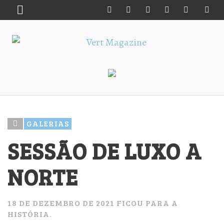
GALERIAS
SESSÃO DE LUXO A
NORTE
18 DE DEZEMBRO DE 2021 FICOU PARA A
HISTÓRIA.