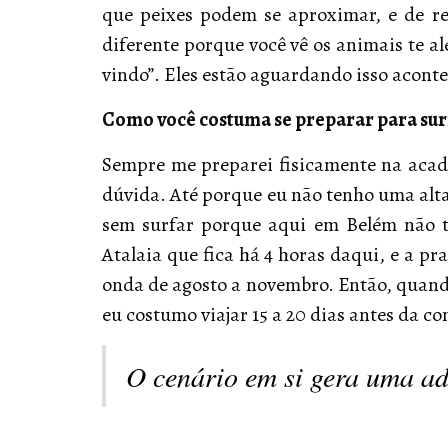
que peixes podem se aproximar, e de 
diferente porque você vê os animais te ale
vindo”. Eles estão aguardando isso aconte
Como você costuma se preparar para sur
Sempre me preparei fisicamente na acad
dúvida. Até porque eu não tenho uma alta
sem surfar porque aqui em Belém não t
Atalaia que fica há 4 horas daqui, e a pr
onda de agosto a novembro. Então, quando 
eu costumo viajar 15 a 20 dias antes da c
O cenário em si gera uma a