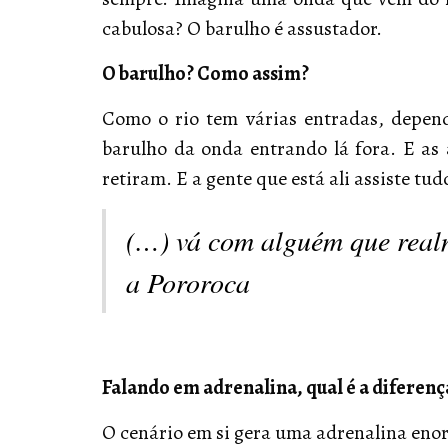
cabulosa? O barulho é assustador.
O barulho? Como assim?
Como o rio tem várias entradas, depend
barulho da onda entrando lá fora. E as av
retiram. E a gente que está ali assiste tud
(…) vá com alguém que realm
a Pororoca
Falando em adrenalina, qual é a diferenç
O cenário em si gera uma adrenalina eno