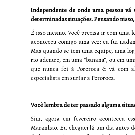
Independente de onde uma pessoa vá su
determinadas situações. Pensando nisso,
É isso mesmo. Você precisa ir com uma log
aconteceu comigo uma vez: eu fui nadand
Mas quando se tem uma equipe, uma logí
rio adentro, em uma “banana”, ou em uma
que nunca foi à Pororoca é: vá com a
especialista em surfar a Pororoca.
Você lembra de ter passado alguma situa
Sim, agora em fevereiro aconteceu e
Maranhão. Eu cheguei lá um dia antes de t