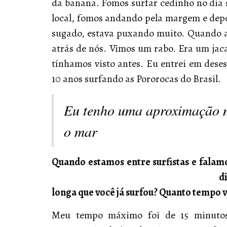
da banana. Fomos surfar cedinho no dia 
local, fomos andando pela margem e depoi
sugado, estava puxando muito. Quando a
atrás de nós. Vimos um rabo. Era um jaca
tínhamos visto antes. Eu entrei em dese
10 anos surfando as Pororocas do Brasil.
Eu tenho uma aproximação 
o mar
Quando estamos entre surfistas e falam
d
longa que você já surfou? Quanto tempo 
Meu tempo máximo foi de 15 minuto