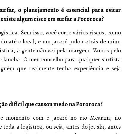
rfar, o planejamento é essencial para evitar
 existe algum risco em surfar a Pororoca?
ística. Sem isso, você corre vários riscos, como
o até o local, e um jacaré pulou atrás de mim.
stica, a gente não vai pela margem. Vamos pelo
 lancha. O meu conselho para qualquer surfista
lguém que realmente tenha experiência e seja
ção difícil que causou medo na Pororoca?
sse momento com o jacaré no rio Mearim, no
oda a logística, ou seja, antes do jet ski, antes