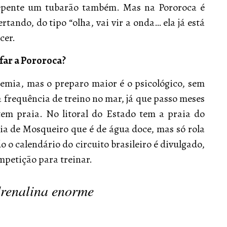
repente um tubarão também. Mas na Pororoca é
rtando, do tipo “olha, vai vir a onda… ela já está
cer.
far a Pororoca?
emia, mas o preparo maior é o psicológico, sem
 frequência de treino no mar, já que passo meses
em praia. No litoral do Estado tem a praia do
aia de Mosqueiro que é de água doce, mas só rola
o calendário do circuito brasileiro é divulgado,
ompetição para treinar.
drenalina enorme