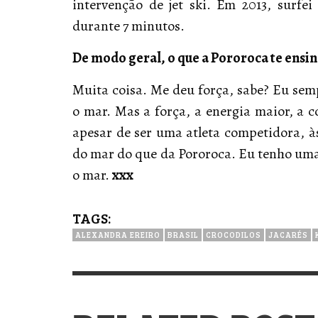
intervenção de jet ski. Em 2013, surf
durante 7 minutos.
De modo geral, o que a Pororoca te ensi
Muita coisa. Me deu força, sabe? Eu semp
o mar. Mas a força, a energia maior, a 
apesar de ser uma atleta competidora, 
do mar do que da Pororoca. Eu tenho um
o mar.
xxx
TAGS:
ALEXANDRA EREIRO
BRASIL
CROCODILOS
JACARÉS