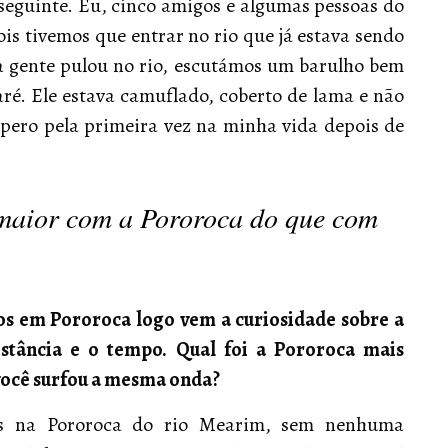
seguinte. Eu, cinco amigos e algumas pessoas do
s tivemos que entrar no rio que já estava sendo
 gente pulou no rio, escutámos um barulho bem
ré. Ele estava camuflado, coberto de lama e não
spero pela primeira vez na minha vida depois de
maior com a Pororoca do que com
os em Pororoca logo vem a curiosidade sobre a
istância e o
tempo. Qual foi a Pororoca mais
você surfou a mesma onda?
s na Pororoca do rio Mearim, sem nenhuma