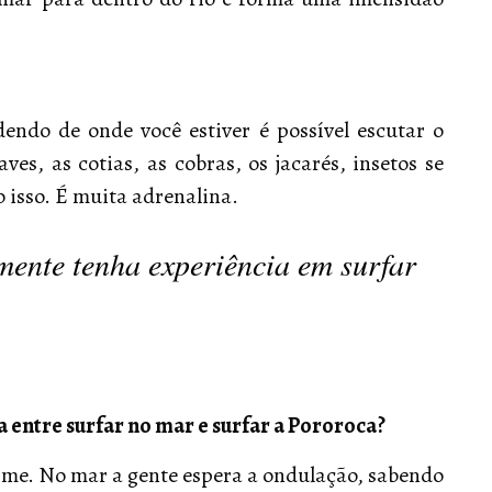
endo de onde você estiver é possível escutar o
es, as cotias, as cobras, os jacarés, insetos se
o isso. É muita adrenalina.
ente tenha experiência em surfar
a entre surfar no mar e surfar a Pororoca?
rme. No mar a gente espera a ondulação, sabendo