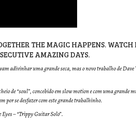
TOGETHER THE MAGIC HAPPENS. WATC
NSECUTIVE AMAZING DAYS.
vam adivinhar uma grande seca, mas o novo trabalho de Dave W
cheio de “soul”, concebido em slow motion e com uma grande m
m por se desfazer com este grande trabalhinho.
 Eyes – “Trippy Guitar Solo”.