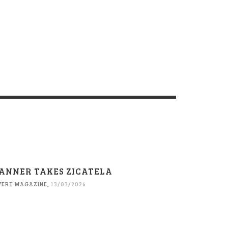
ANNER TAKES ZICATELA
VERT MAGAZINE
,
13/03/2026