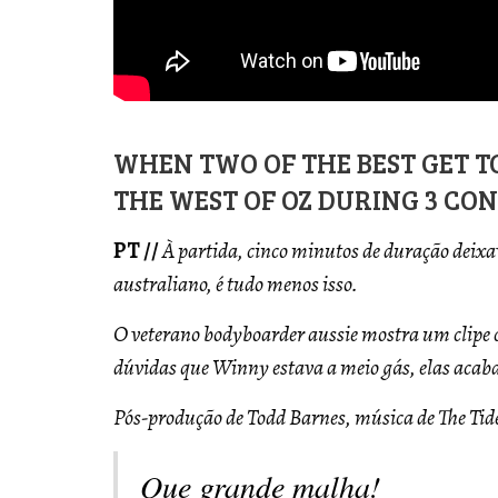
WHEN TWO OF THE BEST GET 
THE WEST OF OZ DURING 3 CO
PT //
À partida, cinco minutos de duração deixa
australiano, é tudo menos isso.
O veterano bodyboarder aussie mostra um clipe 
dúvidas que Winny estava a meio gás, elas acaba
Pós-produção de Todd Barnes, música de The Tide
Que grande malha!