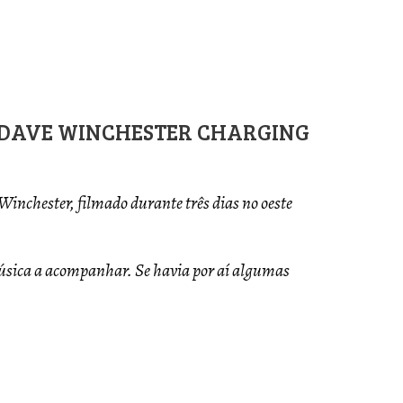
H DAVE WINCHESTER CHARGING
inchester, filmado durante três dias no oeste
úsica a acompanhar. Se havia por aí algumas