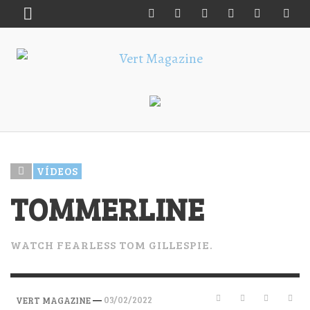
VÍDEOS
TOMMERLINE
WATCH FEARLESS TOM GILLESPIE.
—
03/02/2022
VERT MAGAZINE