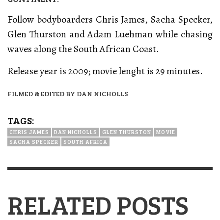
Follow bodyboarders Chris James, Sacha Specker,
Glen Thurston and Adam Luehman while chasing
waves along the South African Coast.
Release year is 2009; movie lenght is 29 minutes.
FILMED & EDITED BY DAN NICHOLLS
TAGS:
CHRIS JAMES
DAN NICHOLLS
GLEN THURSTON
MOVIE
SACHA SPECKER
SOUTH AFRICA
RELATED POSTS