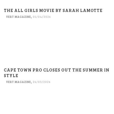
THE ALL GIRLS MOVIE BY SARAH LAMOTTE
VERT MAGAZINE
,
01/04/2026
CAPE TOWN PRO CLOSES OUT THE SUMMER IN
STYLE
VERT MAGAZINE
,
26/03/2026