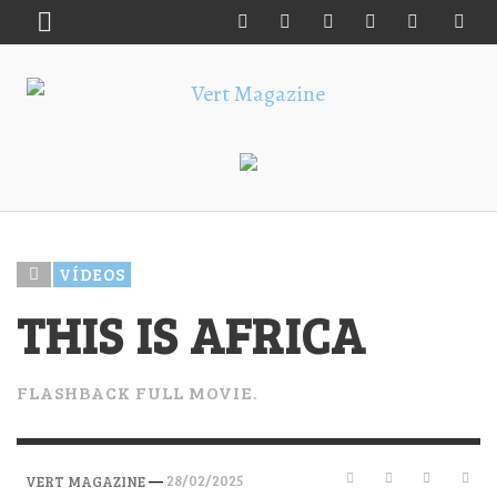
VÍDEOS
THIS IS AFRICA
FLASHBACK FULL MOVIE.
—
28/02/2025
VERT MAGAZINE