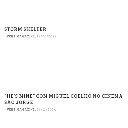
STORM SHELTER
VERT MAGAZINE
,
17/03/2025
“HE’S MINE” COM MIGUEL COELHO NO CINEMA
SÃO JORGE
VERT MAGAZINE
,
26/11/2024