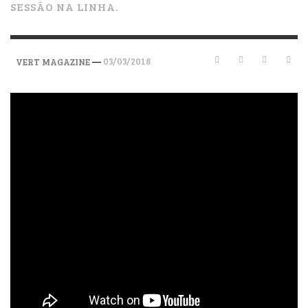
SESSÃO NA LINHA.
—
03/03/2018
VERT MAGAZINE