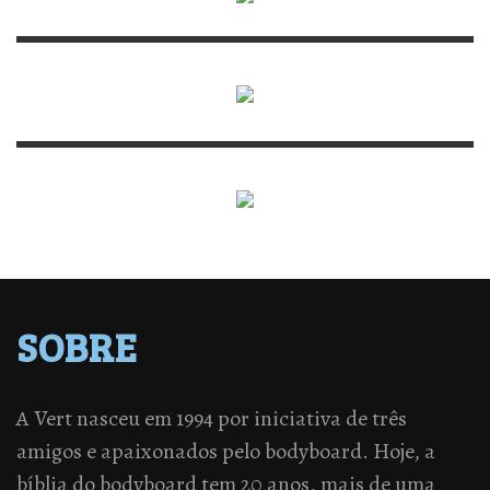
SOBRE
A Vert nasceu em 1994 por iniciativa de três
amigos e apaixonados pelo bodyboard. Hoje, a
bíblia do bodyboard tem 20 anos, mais de uma