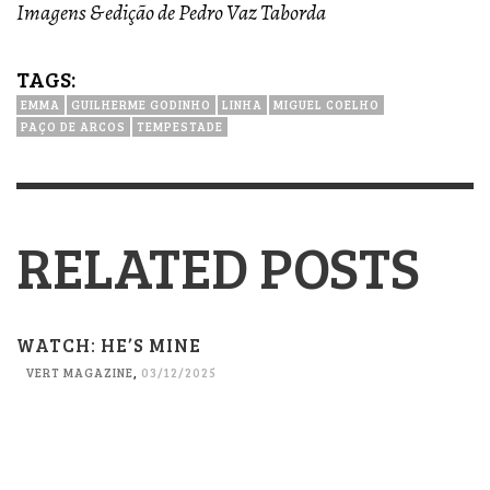
Imagens & edição de Pedro Vaz Taborda
TAGS:
EMMA
GUILHERME GODINHO
LINHA
MIGUEL COELHO
PAÇO DE ARCOS
TEMPESTADE
RELATED POSTS
WATCH: HE’S MINE
VERT MAGAZINE
,
03/12/2025