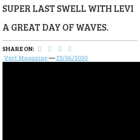
SUPER LAST SWELL WITH LEVI
A GREAT DAY OF WAVES.
SHARE ON:
Vert Magazine
—
23/06/2020