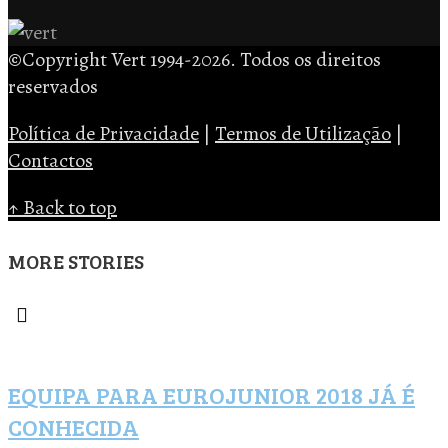
©Copyright Vert 1994-2026. Todos os direitos
reservados
Política de Privacidade
|
Termos de Utilização
|
Contactos
↑ Back to top
MORE STORIES
EQUIPA PARA EUROJUNIOR 2018 JÁ É
CONHECIDA