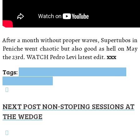
After a month without proper waves, Supertubos in
Peniche went chaotic but also good as hell on May
the 23rd. WATCH Pedro Levi latest edit.
xxx
Tags:
Free Surf
Pedro Levi
Peniche
Portugal
Rocks
Supertubos
NEXT POST
NON-STOPING SESSIONS AT
THE WEDGE