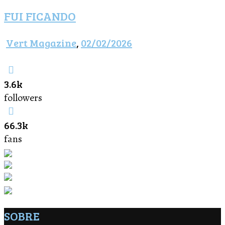
FUI FICANDO
Vert Magazine
,
02/02/2026
3.6k
followers
66.3k
fans
SOBRE