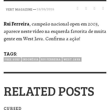
—
16/06/2016
VERT MAGAZINE
Rui Ferreira
, campeão nacional open em 2003,
aparece neste vídeo na esquerda favorita de muita
gente em West Java. Confirma a ação!
TAGS:
FREE SURF
INDONÉSIA
RUI FERREIRA
WEST JAVA
RELATED POSTS
CURSED