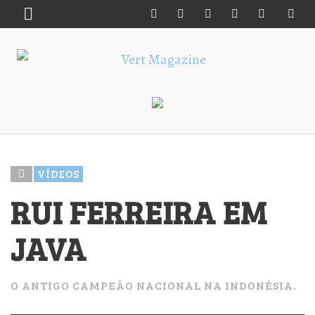
VÍDEOS
RUI FERREIRA EM
JAVA
O ANTIGO CAMPEÃO NACIONAL NA INDONÉSIA.