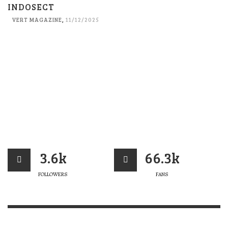
INDOSECT
VERT MAGAZINE
,
11/12/2025
3.6k
66.3k
FOLLOWERS
FANS