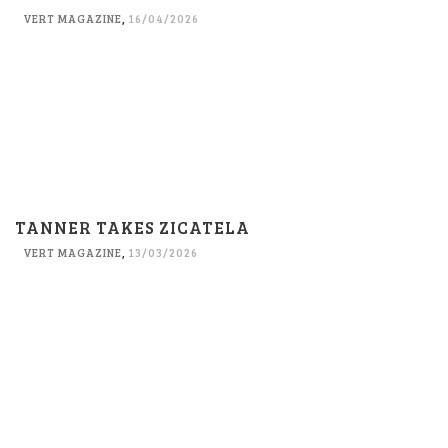
VERT MAGAZINE
,
16/04/2026
TANNER TAKES ZICATELA
VERT MAGAZINE
,
13/03/2026