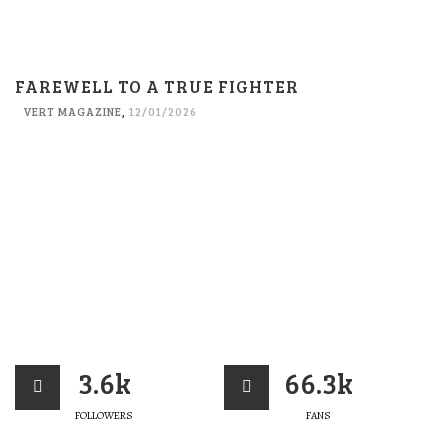
FAREWELL TO A TRUE FIGHTER
VERT MAGAZINE
,
12/01/2026
3.6k
66.3k
FOLLOWERS
FANS