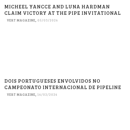
MICHEEL YANCCE AND LUNA HARDMAN
CLAIM VICTORY AT THE PIPE INVITATIONAL
VERT MAGAZINE
,
05/03/2026
DOIS PORTUGUESES ENVOLVIDOS NO
CAMPEONATO INTERNACIONAL DE PIPELINE
VERT MAGAZINE
,
16/02/2026