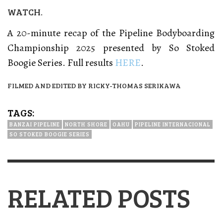
WATCH.
A 20-minute recap of the Pipeline Bodyboarding
Championship 2025 presented by So Stoked
Boogie Series. Full results
HERE
.
FILMED AND EDITED BY RICKY-THOMAS SERIKAWA
TAGS:
BANZAI PIPELINE
NORTH SHORE
OAHU
PIPELINE INTERNACIONAL
SO STOKED BOOGIE SERIES
RELATED POSTS