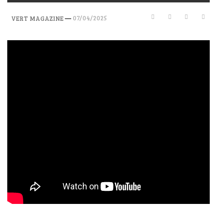
—
07/04/2025
VERT MAGAZINE