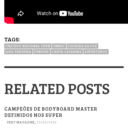
TAGS:
CIRCUITO NACIONAL OPEN
CNBBO
FIGUEIRA DA FOZ
ILHA TERCEIRA
PENICHE
SANTA CATARINA
SUPERTUBOS
RELATED POSTS
CAMPEÕES DE BODYBOARD MASTER
DEFINIDOS NOS SUPER
VERT MAGAZINE
,
25/05/2026