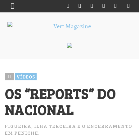
VÍDEOS
OS “REPORTS” DO
NACIONAL
FIGUEIRA, ILHA TERCEIRA E O ENCERRAMENTO
EM PENICHE.