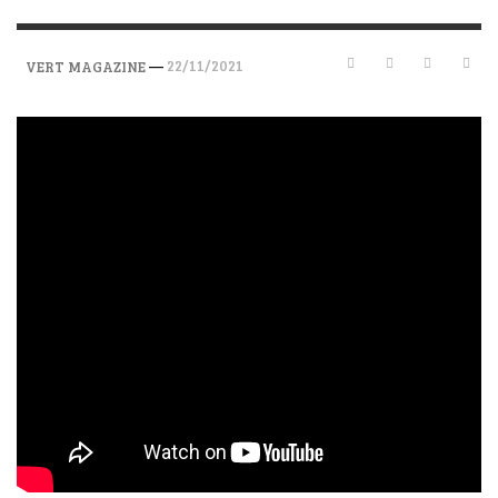
—
22/11/2021
VERT MAGAZINE