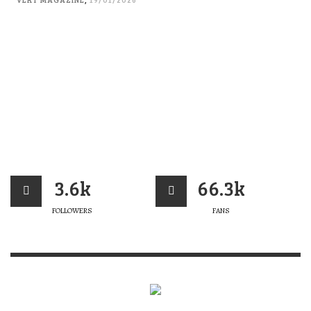
3.6k
66.3k
FOLLOWERS
FANS