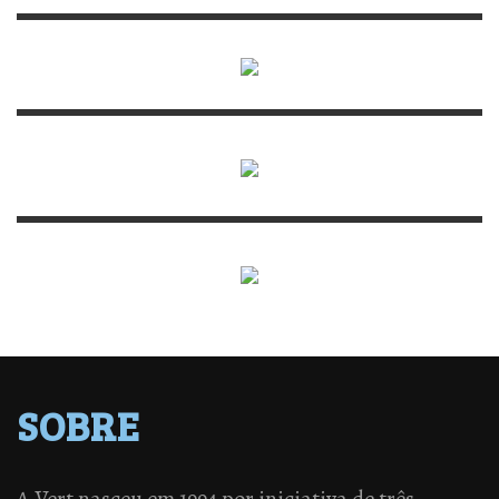
SOBRE
A Vert nasceu em 1994 por iniciativa de três