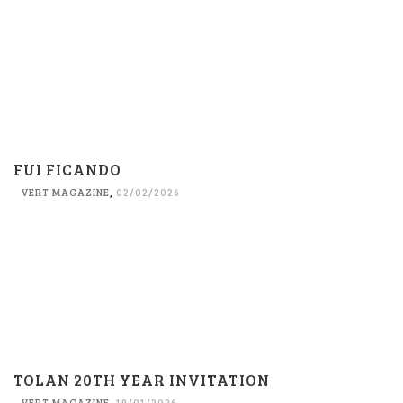
FUI FICANDO
VERT MAGAZINE
,
02/02/2026
TOLAN 20TH YEAR INVITATION
VERT MAGAZINE
,
19/01/2026