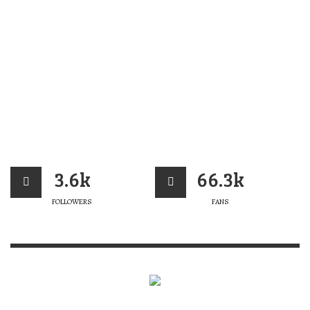
3.6k
66.3k
FOLLOWERS
FANS