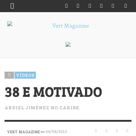
VÍDEOS
38 E MOTIVADO
ARDIEL JIMÉNEZ NO CARIBE.
—
06/06/2015
VERT MAGAZINE