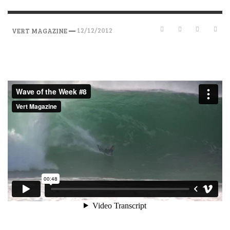
—
12/12/2012
VERT MAGAZINE