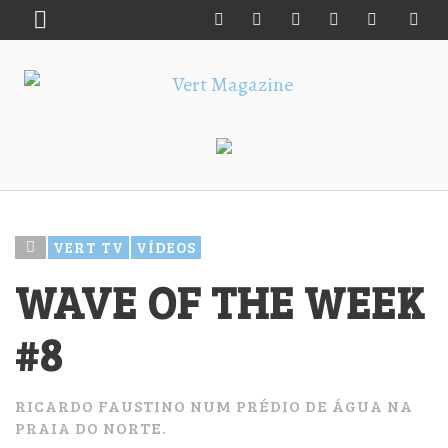
VERT TV
VÍDEOS
WAVE OF THE WEEK
#8
RICARDO FAUSTINO NUM PRÉDIO DE ÁGUA NA
PRAIA DO NORTE.