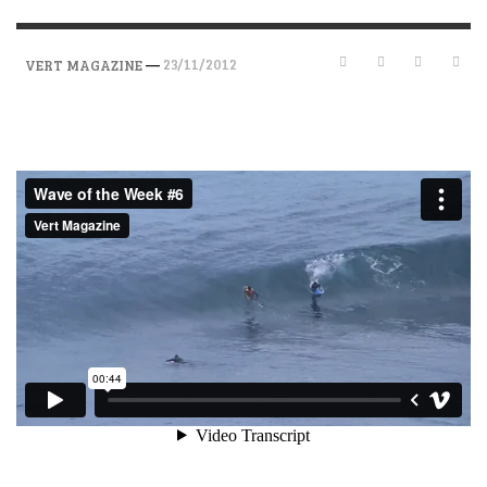
—
23/11/2012
VERT MAGAZINE