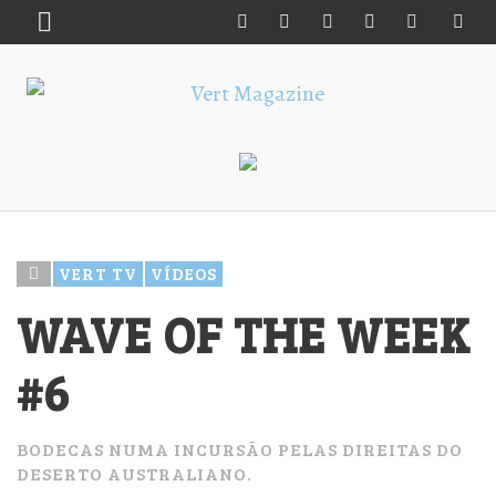
VERT TV
VÍDEOS
WAVE OF THE WEEK
#6
BODECAS NUMA INCURSÃO PELAS DIREITAS DO
DESERTO AUSTRALIANO.