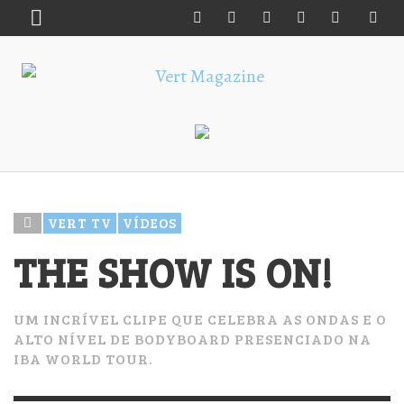
VERT TV
VÍDEOS
THE SHOW IS ON!
UM INCRÍVEL CLIPE QUE CELEBRA AS ONDAS E O
ALTO NÍVEL DE BODYBOARD PRESENCIADO NA
IBA WORLD TOUR.