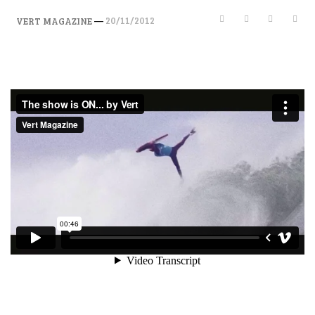
—
20/11/2012
VERT MAGAZINE