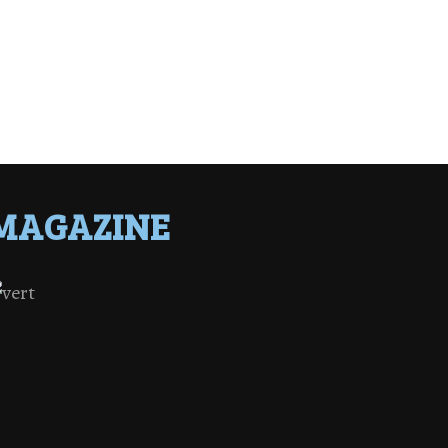
MAGAZINE