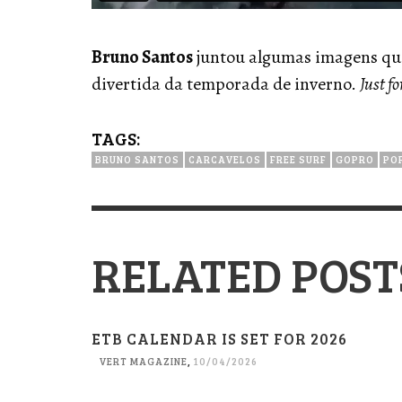
Bruno Santos
juntou algumas imagens que
divertida da temporada de inverno.
Just fo
TAGS:
BRUNO SANTOS
CARCAVELOS
FREE SURF
GOPRO
PO
RELATED POST
ETB CALENDAR IS SET FOR 2026
VERT MAGAZINE
,
10/04/2026