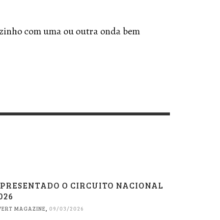
pezinho com uma ou outra onda bem
PRESENTADO O CIRCUITO NACIONAL
026
VERT MAGAZINE
,
09/03/2026