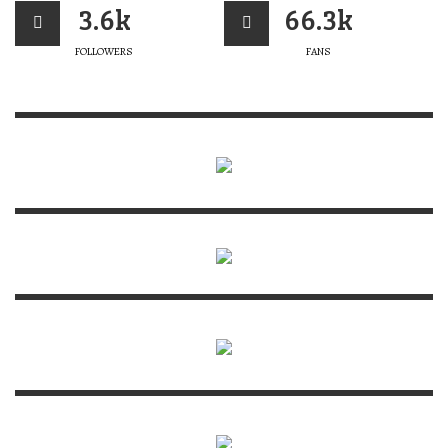
3.6k
66.3k
FOLLOWERS
FANS