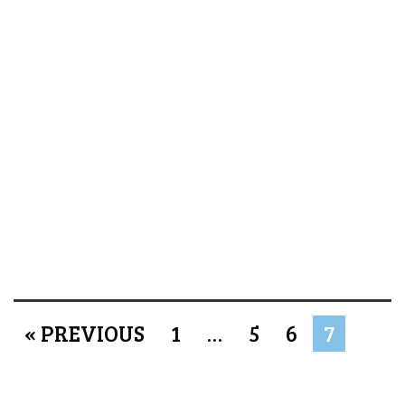
« PREVIOUS
1
…
5
6
7