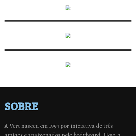
SOBRE
A Vert nasceu em 1994 por iniciativa de três
amigos e apaixonados pelo bodyboard. Hoje, a