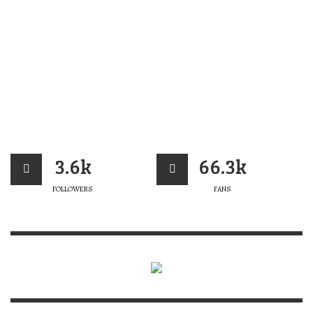
3.6k
66.3k
FOLLOWERS
FANS