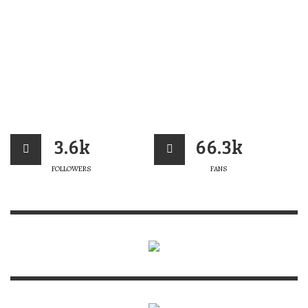
3.6k
66.3k
FOLLOWERS
FANS