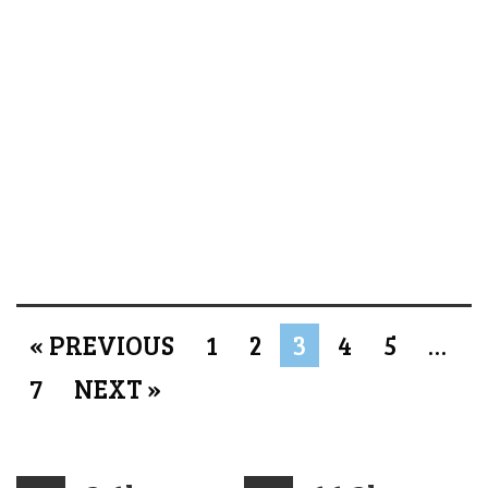
« PREVIOUS
1
2
3
4
5
…
7
NEXT »