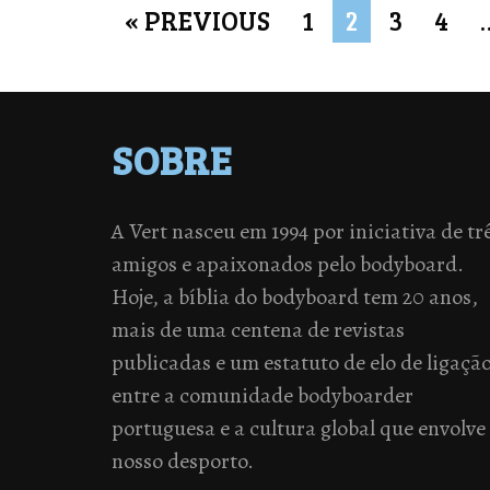
« PREVIOUS
1
2
3
4
SOBRE
A Vert nasceu em 1994 por iniciativa de tr
amigos e apaixonados pelo bodyboard.
Hoje, a bíblia do bodyboard tem 20 anos,
mais de uma centena de revistas
publicadas e um estatuto de elo de ligaçã
entre a comunidade bodyboarder
portuguesa e a cultura global que envolve
nosso desporto.