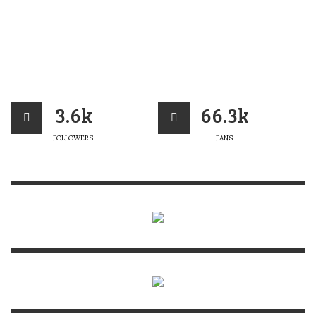
3.6k
66.3k
FOLLOWERS
FANS