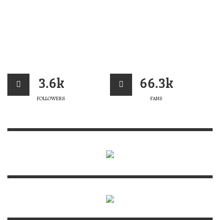
3.6k
66.3k
FOLLOWERS
FANS