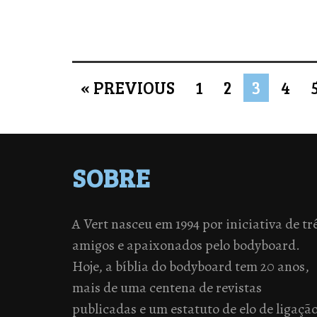
« PREVIOUS
1
2
3
4
SOBRE
A Vert nasceu em 1994 por iniciativa de tr
amigos e apaixonados pelo bodyboard.
Hoje, a bíblia do bodyboard tem 20 anos,
mais de uma centena de revistas
publicadas e um estatuto de elo de ligaçã