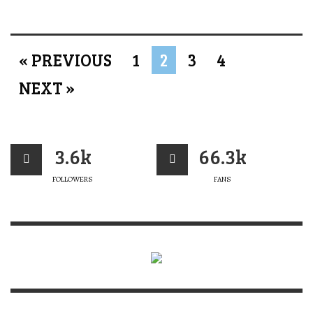
« PREVIOUS
1
2
3
4
NEXT »
3.6k
66.3k
FOLLOWERS
FANS