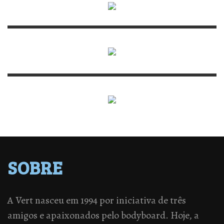
SOBRE
A Vert nasceu em 1994 por iniciativa de três
amigos e apaixonados pelo bodyboard. Hoje, a