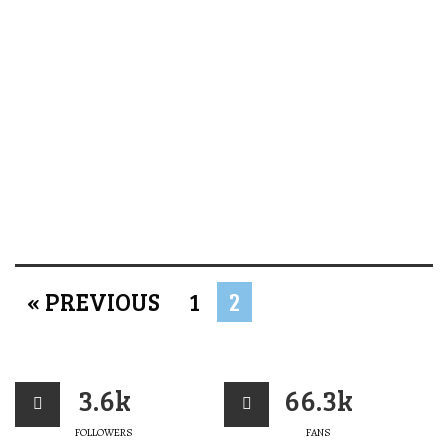
« PREVIOUS
1
2
3.6k
66.3k
FOLLOWERS
FANS