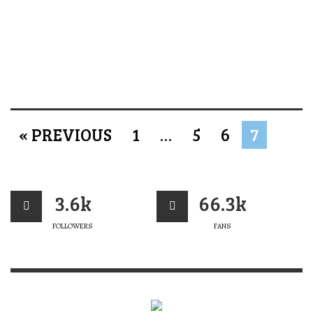
« PREVIOUS
1
…
5
6
7
3.6k
66.3k
FOLLOWERS
FANS