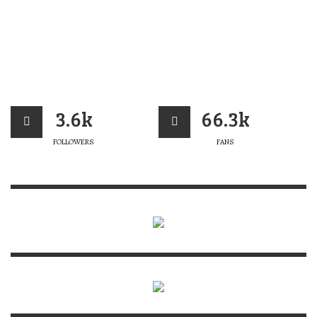
3.6k
66.3k
FOLLOWERS
FANS