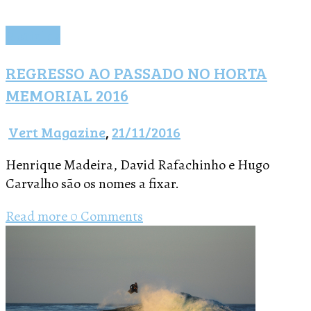
Notícias
REGRESSO AO PASSADO NO HORTA
MEMORIAL 2016
Vert Magazine
,
21/11/2016
Henrique Madeira, David Rafachinho e Hugo
Carvalho são os nomes a fixar.
Read more
0 Comments