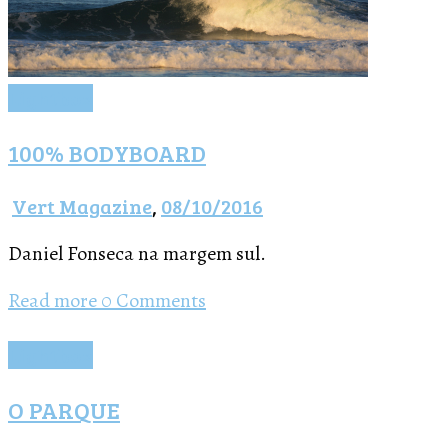
Lightbox
100% BODYBOARD
Vert Magazine
,
08/10/2016
Daniel Fonseca na margem sul.
Read more
0 Comments
Lightbox
O PARQUE