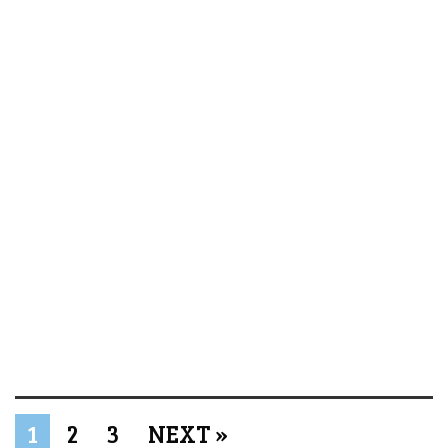
1
2
3
NEXT »