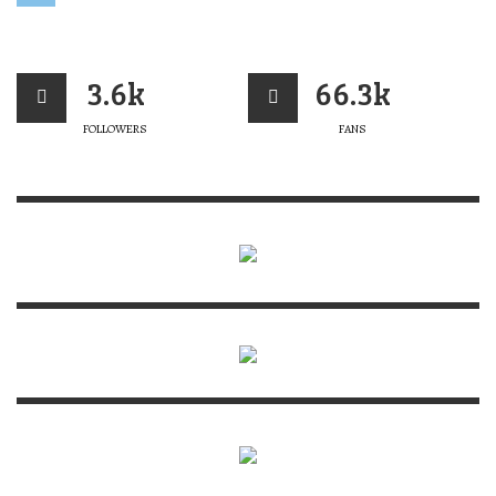
3.6k
66.3k
FOLLOWERS
FANS