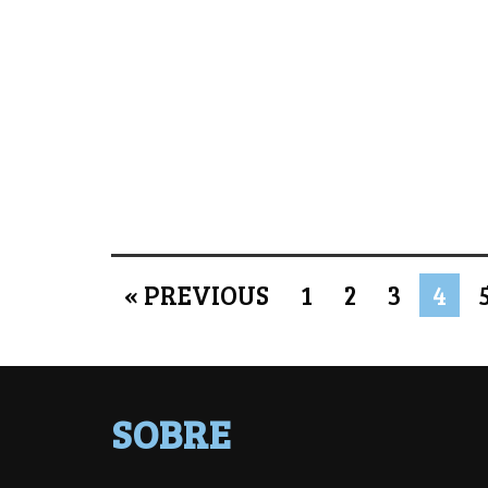
« PREVIOUS
1
2
3
4
SOBRE