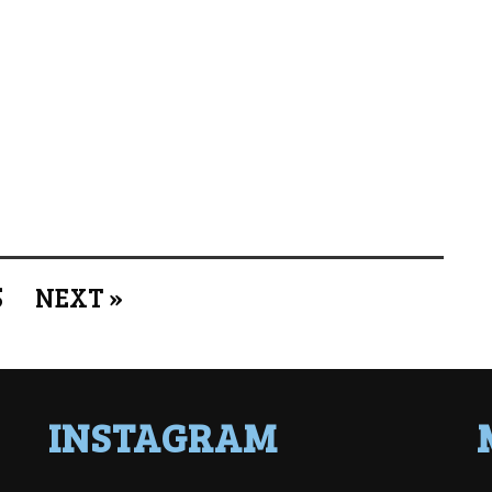
5
NEXT »
INSTAGRAM