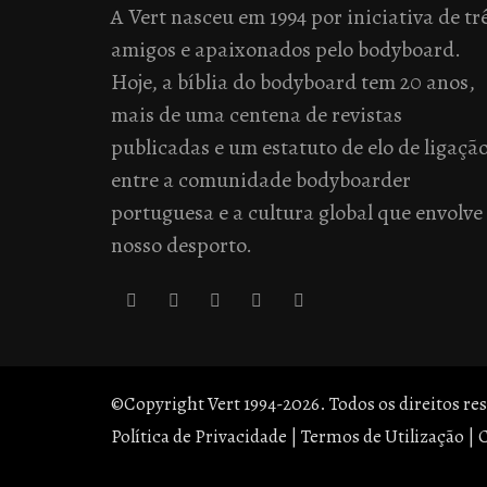
A Vert nasceu em 1994 por iniciativa de tr
amigos e apaixonados pelo bodyboard.
Hoje, a bíblia do bodyboard tem 20 anos,
mais de uma centena de revistas
publicadas e um estatuto de elo de ligaçã
entre a comunidade bodyboarder
portuguesa e a cultura global que envolve
nosso desporto.
©Copyright Vert 1994-2026. Todos os direitos re
Política de Privacidade
|
Termos de Utilização
|