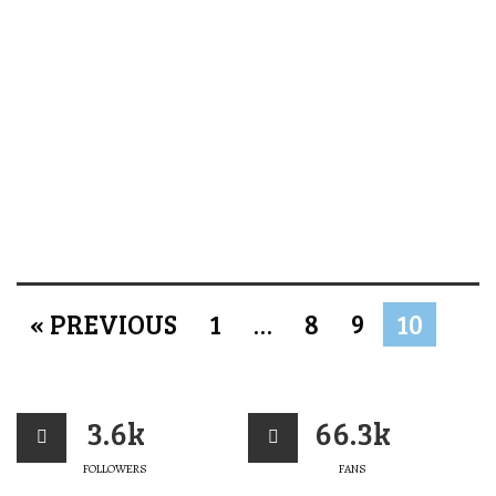
« PREVIOUS
1
…
8
9
10
3.6k
66.3k
FOLLOWERS
FANS