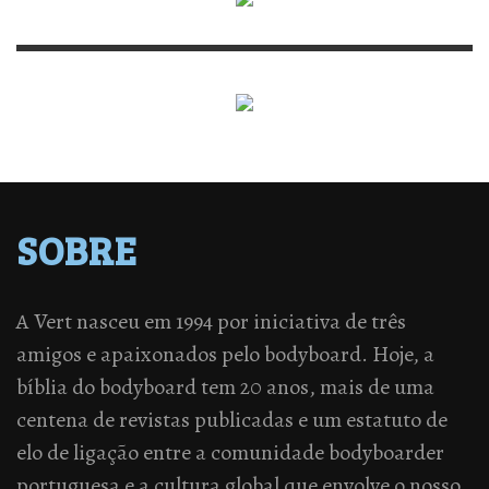
SOBRE
A Vert nasceu em 1994 por iniciativa de três
amigos e apaixonados pelo bodyboard. Hoje, a
bíblia do bodyboard tem 20 anos, mais de uma
centena de revistas publicadas e um estatuto de
elo de ligação entre a comunidade bodyboarder
portuguesa e a cultura global que envolve o nosso