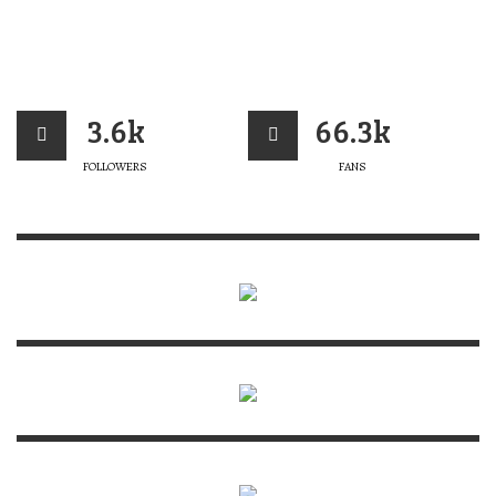
3.6k
66.3k
FOLLOWERS
FANS