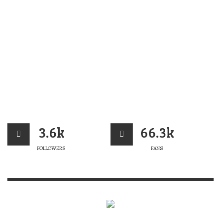
3.6k
66.3k
FOLLOWERS
FANS