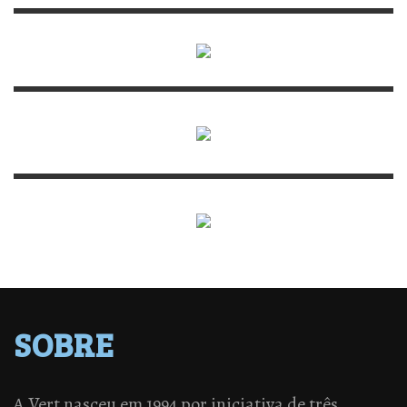
SOBRE
A Vert nasceu em 1994 por iniciativa de três