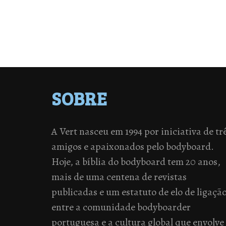
SOBRE
A Vert nasceu em 1994 por iniciativa de tr
amigos e apaixonados pelo bodyboard.
Hoje, a bíblia do bodyboard tem 20 anos,
mais de uma centena de revistas
publicadas e um estatuto de elo de ligaçã
entre a comunidade bodyboarder
portuguesa e a cultura global que envolve