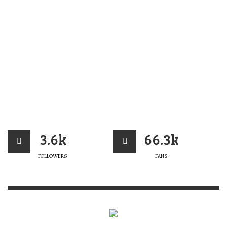
3.6k
66.3k
FOLLOWERS
FANS