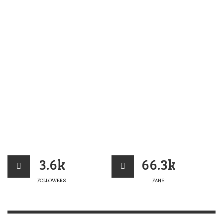
3.6k
66.3k
FOLLOWERS
FANS