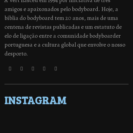
A Vert nasceu em 1994 por iniciativa de três
amigos e apaixonados pelo bodyboard. Hoje, a
bíblia do bodyboard tem 20 anos, mais de uma
centena de revistas publicadas e um estatuto de
elo de ligação entre a comunidade bodyboarder
portuguesa e a cultura global que envolve o nosso
desporto.
INSTAGRAM