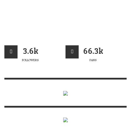
3.6k
66.3k
FOLLOWERS
FANS