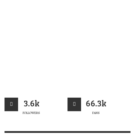
3.6k
66.3k
FOLLOWERS
FANS