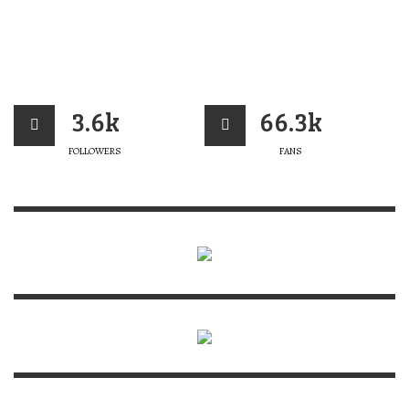
3.6k
66.3k
FOLLOWERS
FANS