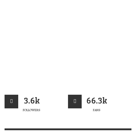
3.6k
66.3k
FOLLOWERS
FANS