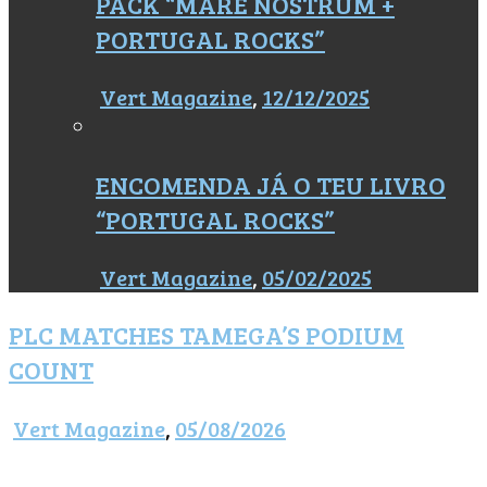
PACK “MARE NOSTRUM +
PORTUGAL ROCKS”
Vert Magazine
,
12/12/2025
ENCOMENDA JÁ O TEU LIVRO
“PORTUGAL ROCKS”
Vert Magazine
,
05/02/2025
PLC MATCHES TAMEGA’S PODIUM
COUNT
Vert Magazine
,
05/08/2026