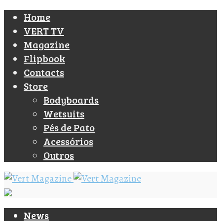
Home
VERT TV
Magazine
Flipbook
Contacts
Store
Bodyboards
Wetsuits
Pés de Pato
Acessórios
Outros
News