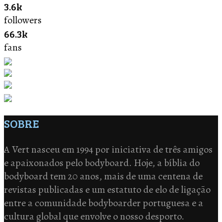
3.6k
followers
66.3k
fans
SOBRE
A Vert nasceu em 1994 por iniciativa de três amigos
e apaixonados pelo bodyboard. Hoje, a bíblia do
bodyboard tem 20 anos, mais de uma centena de
revistas publicadas e um estatuto de elo de ligação
entre a comunidade bodyboarder portuguesa e a
cultura global que envolve o nosso desporto.