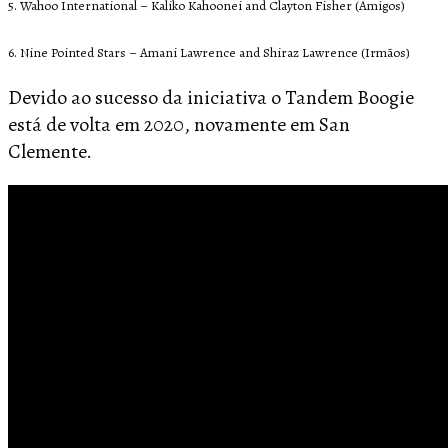
5. Wahoo International – Kaliko Kahoonei and Clayton Fisher (Amigos)
6. Nine Pointed Stars – Amani Lawrence and Shiraz Lawrence (Irmãos)
Devido ao sucesso da iniciativa o Tandem Boogie
está de volta em 2020, novamente em San
Clemente.