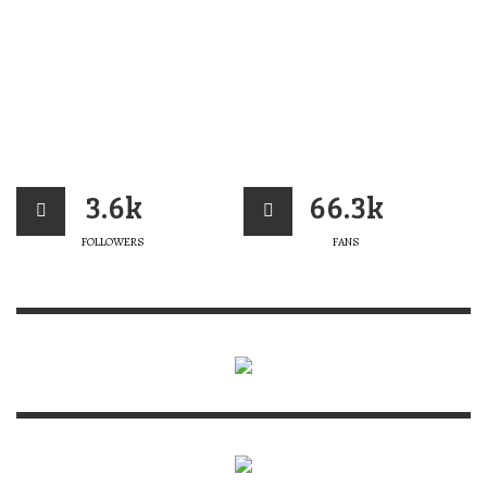
3.6k
66.3k
FOLLOWERS
FANS