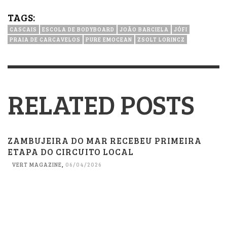
TAGS:
CASCAIS
ESCOLA DE BODYBOARD
JOÃO BARCIELA
JÓFI
PRAIA DE CARCAVELOS
PURE EMOCEAN
ZSOLT LORINCZ
RELATED POSTS
ZAMBUJEIRA DO MAR RECEBEU PRIMEIRA
ETAPA DO CIRCUITO LOCAL
VERT MAGAZINE
,
06/04/2026