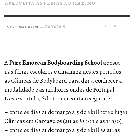
APROVEITA AS FÉRIAS AO MÁXIMO.
—
23/03/2015
VERT MAGAZINE
A
Pure Emocean Bodyboarding School
aposta
nas férias escolares e dinamiza nestes períodos
as Clínicas de Bodyboard para dar a conhecer a
modalidade e as melhores ondas de Portugal.
Neste sentido, é de ter em conta o seguinte:
– entre os dias 21 de março a 5 de abril terão lugar
Clínicas em Carcavelos (aulas às 10h e às 14h30);
– entre os dias 21 de março a 5 de abril as aulas