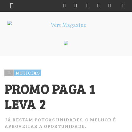
NOTÍCIAS
PROMO PAGA 1
LEVA 2
JÁ RESTAM POUCAS UNIDADES, O MELHOR É
APROVEITAR A OPORTUNIDADE.