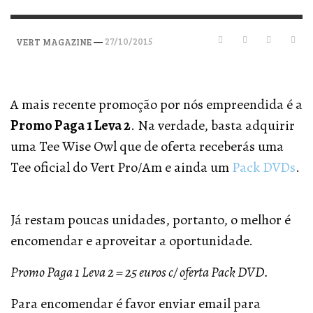
—
27/10/2015
VERT MAGAZINE
A mais recente promoção por nós empreendida é a
Promo Paga 1 Leva 2
. Na verdade, basta adquirir
uma Tee Wise Owl que de oferta receberás uma
Tee oficial do Vert Pro/Am e ainda um
Pack DVDs
.
Já restam poucas unidades, portanto, o melhor é
encomendar e aproveitar a oportunidade.
Promo Paga 1 Leva 2 = 25 euros c/ oferta Pack DVD.
Para encomendar é favor enviar email para