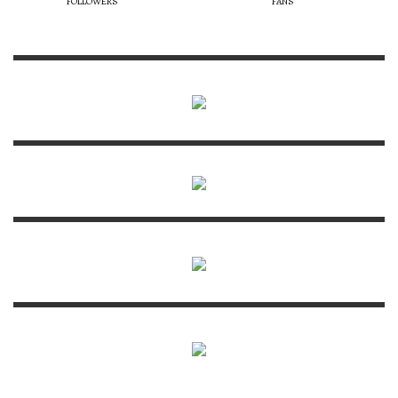
FOLLOWERS
FANS