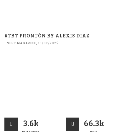
#TBT FRONTÓN BY ALEXIS DIAZ
VERT MAGAZINE
,
13/02/2025
3.6k
66.3k