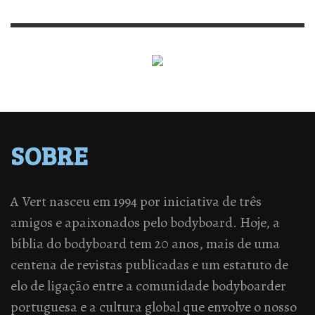
SOBRE
A Vert nasceu em 1994 por iniciativa de três
amigos e apaixonados pelo bodyboard. Hoje, a
bíblia do bodyboard tem 20 anos, mais de uma
centena de revistas publicadas e um estatuto de
elo de ligação entre a comunidade bodyboarder
portuguesa e a cultura global que envolve o nosso