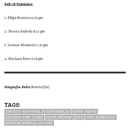
Sub-18 Feminino
1. Filipa Broeiro 13.33 pts
2. Teresa Padrela 8.17 pts
3. Leonor Monteiro 7.33 pts
4. Mariana Rosa 5.10 pts
Fotografia: Pedro
Broeiro/ESC
TAGS:
CIRCUITO NACIONAL DE ESPERANÇAS
DAVID VEDOR
ERICEIRA SURF CLUBE
FILIPA BROEIRO
FPS
JOEL RODRIGUES
RESERVA MUNDIAL DE SURF