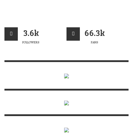
3.6k
66.3k
FOLLOWERS
FANS