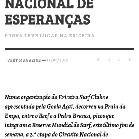
NACIONAL DE
ESPERANÇAS
PROVA TEVE LUGAR NA ERICEIRA.
—
11/06/2018
VERT MAGAZINE
Numa organização do Ericeira Surf Clube e
apresentada pela Goola Açaí, decorreu na Praia da
Empa, entre o Reef e a Pedra Branca, picos que
integram a Reserva Mundial de Surf, este último fim de
semana, a 2.ª etapa do Circuito Nacional de