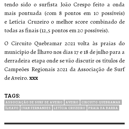
tendo sido o surfista João Crespo feito a onda
mais pontuada (com 8 pontos em 10 possíveis)
e Letícia Cruzeiro o melhor score combinado de
todas as finais (12,5 pontos em 20 possíveis).
O Circuito Quebramar 2021 volta às praias do
município de Ílhavo nos dias 17 e 18 de julho para a
derradeira etapa onde se vão discutir os títulos de
Campeões Regionais 2021 da Associação de Surf
de Aveiro.
xxx
TAGS:
ASSOCIAÇÃO DE SURF DE AVEIRO
AVEIRO
CIRCUITO QUEBRAMAR
ÍLHAVO
IVAN FERNANDES
LETÍCIA CRUZEIRO
PRAIA DA BARRA