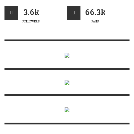
3.6k
66.3k
FOLLOWERS
FANS