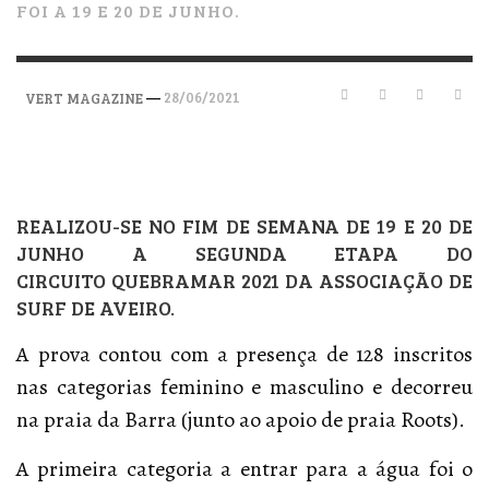
FOI A 19 E 20 DE JUNHO.
—
28/06/2021
VERT MAGAZINE
REALIZOU-SE NO FIM DE SEMANA DE 19 E 20 DE
JUNHO A SEGUNDA ETAPA DO
CIRCUITO QUEBRAMAR 2021 DA ASSOCIAÇÃO DE
SURF DE AVEIRO.
A prova contou com a presença de 128 inscritos
nas categorias feminino e masculino e decorreu
na praia da Barra (junto ao apoio de praia Roots).
A primeira categoria a entrar para a água foi o