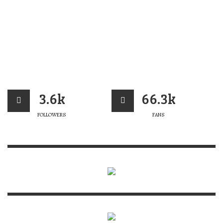
3.6k
66.3k
FOLLOWERS
FANS