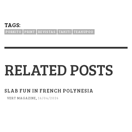
TAGS:
PORKITO
PRINT
REVISTAS
TAHITI
TEAHUPOO
RELATED POSTS
SLAB FUN IN FRENCH POLYNESIA
VERT MAGAZINE
,
16/04/2026