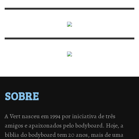
SOBRE
A Vert nasceu em 1994 por iniciativa de três
amigos e apaixonados pelo bodyboard. Hoje, a
bíblia do bodyboard tem 20 anos, mais de uma