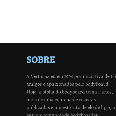
SOBRE
A Vert nasceu em 1994 por iniciativa de tr
amigos e apaixonados pelo bodyboard.
Hoje, a bíblia do bodyboard tem 20 anos,
mais de uma centena de revistas
publicadas e um estatuto de elo de ligaçã
entre a comunidade bodyboarder