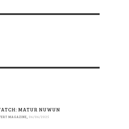
ATCH: MATUR NUWUN
VERT MAGAZINE
,
06/06/2025